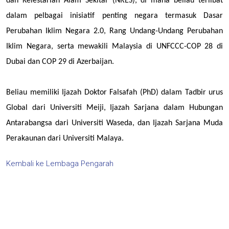
dan Kelestarian Alam Sekitar (NRES), di mana beliau terlibat
dalam pelbagai inisiatif penting negara termasuk Dasar
Perubahan Iklim Negara 2.0, Rang Undang-Undang Perubahan
Iklim Negara, serta mewakili Malaysia di UNFCCC-COP 28 di
Dubai dan COP 29 di Azerbaijan.
Beliau memiliki Ijazah Doktor Falsafah (PhD) dalam Tadbir urus
Global dari Universiti Meiji, Ijazah Sarjana dalam Hubungan
Antarabangsa dari Universiti Waseda, dan Ijazah Sarjana Muda
Perakaunan dari Universiti Malaya.
Kembali ke Lembaga Pengarah