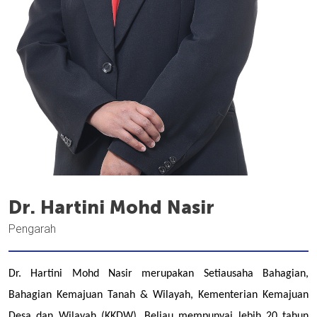
Dr. Hartini Mohd Nasir
Pengarah
Dr. Hartini Mohd Nasir merupakan Setiausaha Bahagian,
Bahagian Kemajuan Tanah & Wilayah, Kementerian Kemajuan
Desa dan Wilayah (KKDW). Beliau mempunyai lebih 20 tahun