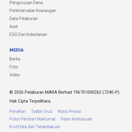
Pengurusan Dana
Perkhidmatan Kewangan
Data Pelaburan
Aset
ESG Dan Kelestarian
MEDIA
Berita
Foto
Video
© 2026 Pelaburan MARA Berhad 196701000262 (7240-P).
Hak Cipta Terpelihara.
Penafian
Tadbir Urus
Notis Privasi
Polisi Pemberi Maklumat
Pelan Antirasuah
Kod Etika dan Tatakelakuan